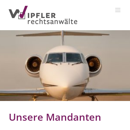
Zum
Inhalt
springen
Unsere Mandanten