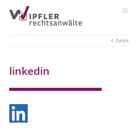
Zum
Inhalt
springen
Zurück
linkedin