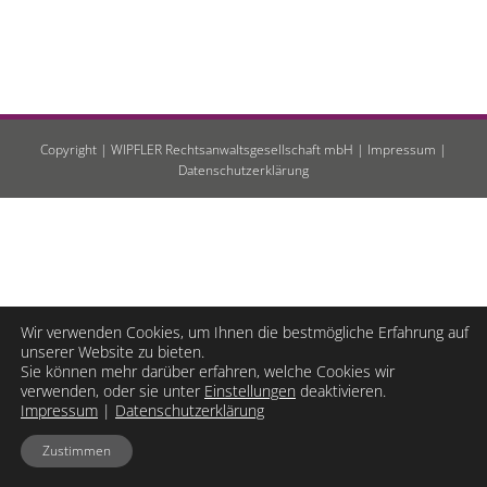
Copyright | WIPFLER Rechtsanwaltsgesellschaft mbH |
Impressum
|
Datenschutzerklärung
Wir verwenden Cookies, um Ihnen die bestmögliche Erfahrung auf
unserer Website zu bieten.
Sie können mehr darüber erfahren, welche Cookies wir
verwenden, oder sie unter
Einstellungen
deaktivieren.
Impressum
|
Datenschutzerklärung
Zustimmen