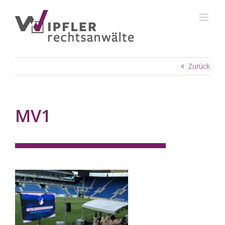
Zum
Inhalt
springen
Zurück
MV1