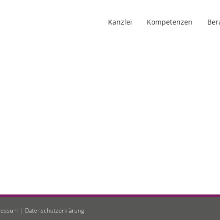
Kanzlei
Kompetenzen
Ber
ressum
|
Datenschutzerklärung