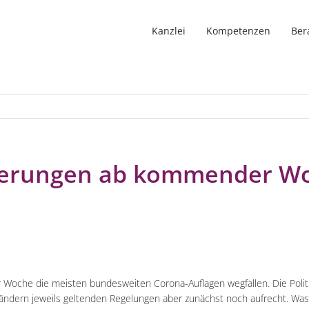
Kanzlei
Kompetenzen
Ber
erungen ab kommender Wo
r Woche die meisten bundesweiten Corona-Auflagen wegfallen. Die Politik
 Ländern jeweils geltenden Regelungen aber zunächst noch aufrecht. Wa