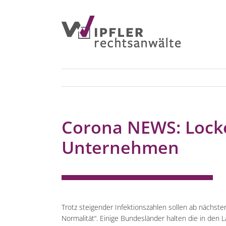
Zum
Inhalt
springen
Corona NEWS: Lock
Unternehmen
Trotz steigender Infektionszahlen sollen ab nächste
Normalität“. Einige Bundesländer halten die in den