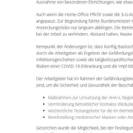
Ausnahme von besonderen Einrichtungen, wie etwa d
Auch wenn die Home-Office Pflicht sowie die 3-G-Ko
angepasst. Zur Begründung führte Bundesminister H
Ansteckungsrisiko nur langsam abklingen. Die Bet
bei der Arbeit zu verhindern. Abstand halten, Maske
Kernpunkt der Änderungen ist, dass künftig Basissc
durch die Arbeitgeber als Ergebnis der Gefährdungs
Infektionsgeschehen sowie die tätigkeitsspezifisch
Risiken einer COVID-19-Erkrankung und die Impf-Mö
Der Arbeitgeber hat im Rahmen der Gefährdungsbeu
sind, um die Sicherheit und Gesundheit der Beschäft
Maßnahmen zur Umsetzung der AHA+L Regel
Verminderung betrieblicher Kontakte (Reduzi
wöchentliche Testangebote für die im Betrieb
Bereitstellung medizinischer Masken oder 
Gestrichen wurde die Möglichkeit, bei der Festle