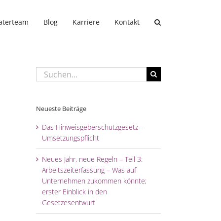
aterteam
Blog
Karriere
Kontakt
Suche
nach:
Neueste Beiträge
Das Hinweisgeberschutzgesetz –
Umsetzungspflicht
Neues Jahr, neue Regeln – Teil 3:
Arbeitszeiterfassung – Was auf
Unternehmen zukommen könnte;
erster Einblick in den
Gesetzesentwurf