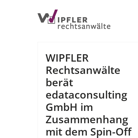
Zum
Inhalt
springen
WIPFLER
Rechtsanwälte
berät
edataconsulting
GmbH im
Zusammenhang
mit dem Spin-Off