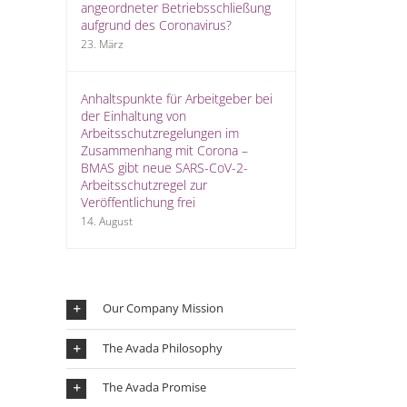
angeordneter Betriebsschließung
aufgrund des Coronavirus?
23. März
Anhaltspunkte für Arbeitgeber bei
der Einhaltung von
Arbeitsschutzregelungen im
Zusammenhang mit Corona –
BMAS gibt neue SARS-CoV-2-
Arbeitsschutzregel zur
Veröffentlichung frei
14. August
Our Company Mission
The Avada Philosophy
The Avada Promise